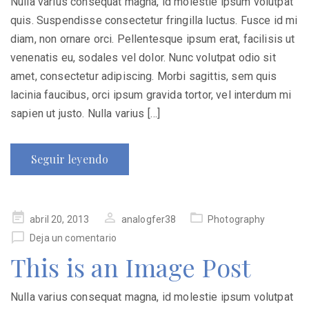
Nulla varius consequat magna, id molestie ipsum volutpat
quis. Suspendisse consectetur fringilla luctus. Fusce id mi
diam, non ornare orci. Pellentesque ipsum erat, facilisis ut
venenatis eu, sodales vel dolor. Nunc volutpat odio sit
amet, consectetur adipiscing. Morbi sagittis, sem quis
lacinia faucibus, orci ipsum gravida tortor, vel interdum mi
sapien ut justo. Nulla varius […]
Seguir leyendo
Publicado
abril 20, 2013
analogfer38
Photography
en
Deja un comentario
This is an Image Post
Nulla varius consequat magna, id molestie ipsum volutpat