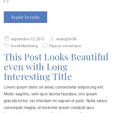
[…]
Seguir leyendo
Publicado
septiembre 12, 2015
analogfer38
en
Social Marketing
Deja un comentario
This Post Looks Beautiful
even with Long
Interesting Title
Lorem ipsum dolor sit amet, consectetur adipiscing elit.
Morbi sagittis, sem quis lacinia faucibus, orci ipsum
gravida tortor, vel interdum mi sapien ut justo. Nulla varius
consequat magna, id molestie ipsum volutpat quis.