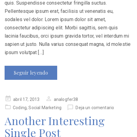
quis. Suspendisse consectetur fringilla suctus.
Pellentesque ipsum erat, facilisis ut venenatis eu,
sodales vel dolor. Lorem ipsum dolor sit amet,
consectetur adipiscing elit. Morbi sagittis, sem quis
lacinia faucibus, orci ipsum gravida tortor, vel interdum mi
sapien ut justo. Nulla varius consequat magna, id molestie
ipsum volutpat […]
Seguir leyendo
Publicado
abril 17, 2013
analogfer38
en
Coding
,
Social Marketing
Deja un comentario
Another Interesting
Single Post