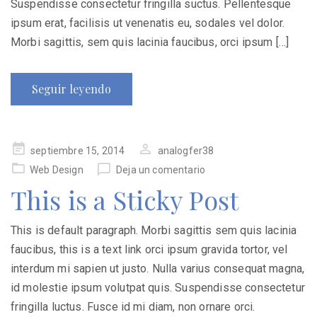
Suspendisse consectetur fringilla suctus. Pellentesque
ipsum erat, facilisis ut venenatis eu, sodales vel dolor.
Morbi sagittis, sem quis lacinia faucibus, orci ipsum […]
Seguir leyendo
Publicado
septiembre 15, 2014
analogfer38
en
Web Design
Deja un comentario
This is a Sticky Post
This is default paragraph. Morbi sagittis sem quis lacinia
faucibus, this is a text link orci ipsum gravida tortor, vel
interdum mi sapien ut justo. Nulla varius consequat magna,
id molestie ipsum volutpat quis. Suspendisse consectetur
fringilla luctus. Fusce id mi diam, non ornare orci.