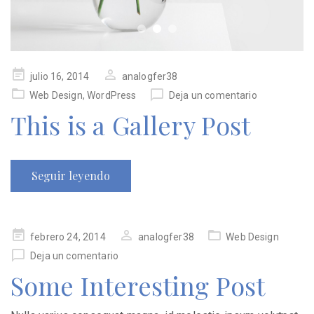
Publicado
julio 16, 2014
analogfer38
en
Web Design
,
WordPress
Deja un comentario
This is a Gallery Post
Seguir leyendo
Publicado
febrero 24, 2014
analogfer38
Web Design
en
Deja un comentario
Some Interesting Post