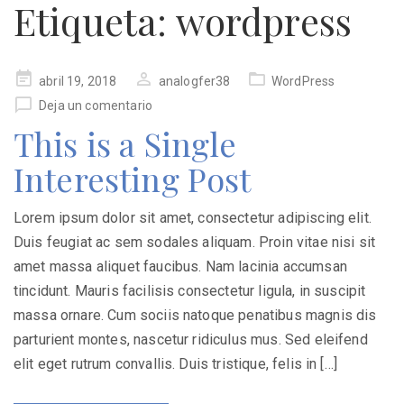
Etiqueta:
wordpress
Publicado
abril 19, 2018
analogfer38
WordPress
en
Deja un comentario
This is a Single
Interesting Post
Lorem ipsum dolor sit amet, consectetur adipiscing elit.
Duis feugiat ac sem sodales aliquam. Proin vitae nisi sit
amet massa aliquet faucibus. Nam lacinia accumsan
tincidunt. Mauris facilisis consectetur ligula, in suscipit
massa ornare. Cum sociis natoque penatibus magnis dis
parturient montes, nascetur ridiculus mus. Sed eleifend
elit eget rutrum convallis. Duis tristique, felis in […]