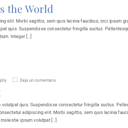
s the World
 elit. Morbi sagittis, sem quis lacinia faucibus, orci ipsum grav
at quis. Suspendisse consectetur fringilla suctus. Pellentesqu
ium. Integer […]
aphy
Deja un comentario
t
volutpat quis. Suspendisse consectetur fringilla suctus. Pellen
nsectetur adipiscing elit. Morbi sagittis, sem quis lacinia fauci
d molestie ipsum volutpat […]