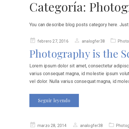
Categoría:
Photog
You can describe blog posts category here. Just
Publicado
febrero 27, 2016
analogfer38
Photo
en
Photography is the S
Lorem ipsum dolor sit amet, consectetur adipiscing
varius consequat magna, id molestie ipsum volutp
vel dolor. Nulla varius consequat magna, id mole
Seguir leyendo
Publicado
marzo 28, 2014
analogfer38
Photo