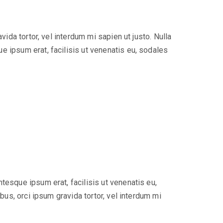
ida tortor, vel interdum mi sapien ut justo. Nulla
e ipsum erat, facilisis ut venenatis eu, sodales
tesque ipsum erat, facilisis ut venenatis eu,
bus, orci ipsum gravida tortor, vel interdum mi