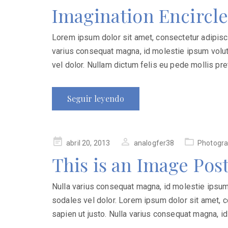
en
Imagination Encircle
Lorem ipsum dolor sit amet, consectetur adipiscing
varius consequat magna, id molestie ipsum volutp
vel dolor. Nullam dictum felis eu pede mollis pret
Seguir leyendo
Publicado
abril 20, 2013
analogfer38
Photogr
en
This is an Image Pos
Nulla varius consequat magna, id molestie ipsum 
sodales vel dolor. Lorem ipsum dolor sit amet, co
sapien ut justo. Nulla varius consequat magna, i