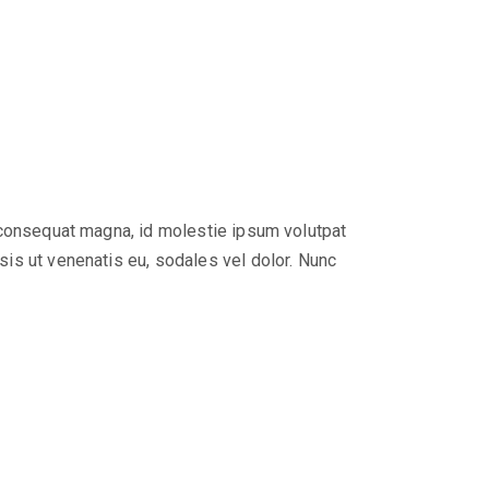
us consequat magna, id molestie ipsum volutpat
isis ut venenatis eu, sodales vel dolor. Nunc