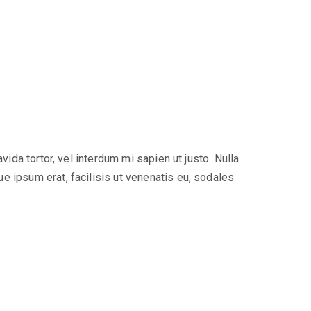
ida tortor, vel interdum mi sapien ut justo. Nulla
e ipsum erat, facilisis ut venenatis eu, sodales