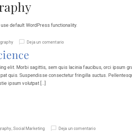
raphy
 use default WordPress functionality.
graphy
Deja un comentario
cience
 elit. Morbi sagittis, sem quis lacinia faucibus, orci ipsum grav
at quis. Suspendisse consectetur fringilla suctus. Pellentesqu
stie ipsum volutpat […]
graphy
,
Social Marketing
Deja un comentario